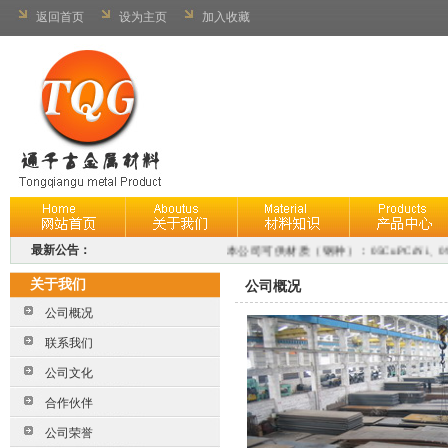
返回首页
设为主页
加入收藏
最新公告：
本公司可供材质（钢种）：05CuPCrNi、09CuPCr
关于我们
公司概况
公司概况
联系我们
公司文化
合作伙伴
公司荣誉